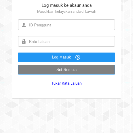
Log masuk ke akaun anda
Masukkan kelayakan anda di bawah
Log Masuk
Set Semula
Tukar Kata Laluan