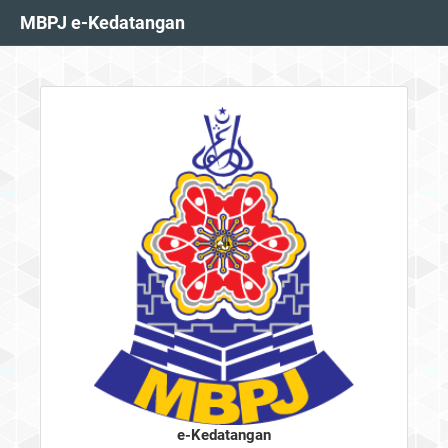
MBPJ e-Kedatangan
e-Kedatangan